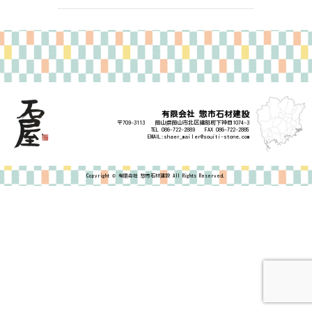
有限会社 惣市石材建設
〒709-3113
岡山県岡山市北区建部町下神目1074-3
TEL
086-722-2889
FAX 086-722-2885
EMAIL:shaer_mailer@souiti-stone.com
Copyright ©
有限会社 惣市石材建設
All Rights Reserved.