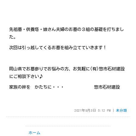
先祖墓・供養塔・娘さん夫婦のお墓の３組の基礎を打ちまし
た。
次回は引っ越してくるお墓を組み立てていきます！
岡山県でお墓参りでお悩みの方、お気軽に(有)惣市石材建設
にご相談下さい♪
家族の絆を かたちに・・・ 惣市石材建設
2021年9月3日 5:12 PM |
未分類
ホーム