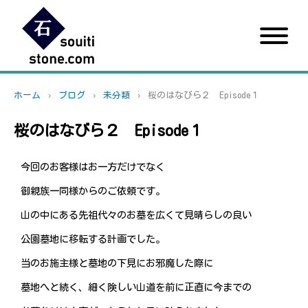
≡
ホーム
ブログ
未分類
桜のはなびら２ Episode１
桜のはなびら２ Episode１
今回のお客様はお一方だけでなく
御親族一同様からのご依頼です。
山の中にある先祖代々のお墓を広くて見晴らしの良い
公園墓地に移転する計画でした。
当のお施主様と墓地の下見にお邪魔した際に
墓地へと続く、細く険しい山道を前に正直に今までの