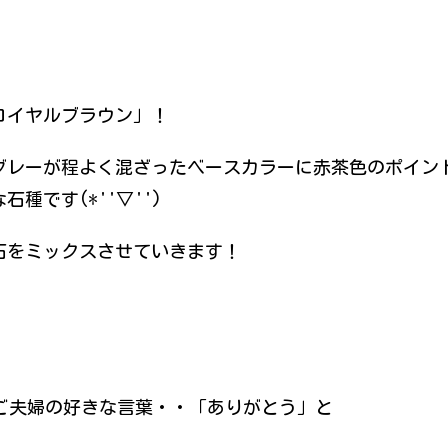
ロイヤルブラウン」！
グレーが程よく混ざったベースカラーに赤茶色のポイン
石種です(*''▽'')
石をミックスさせていきます！
ご夫婦の好きな言葉・・「ありがとう」と