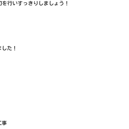
切を行いすっきりしましょう！
ました！
工事