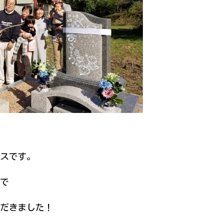
スです。
で
だきました！