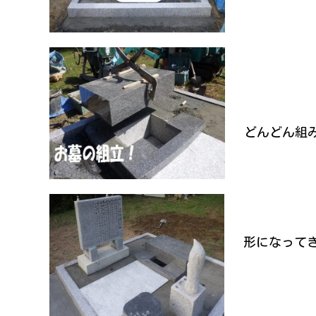
どんどん組
形になって