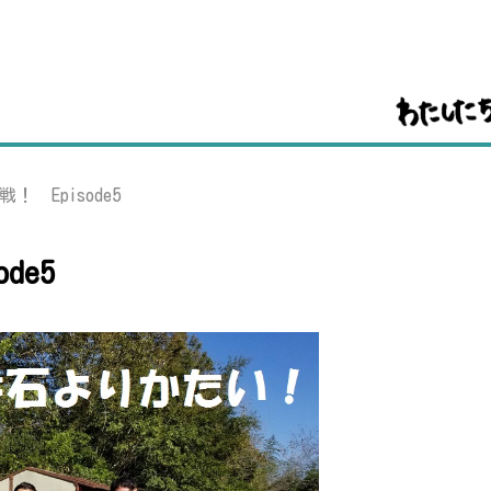
 Episode5
de5