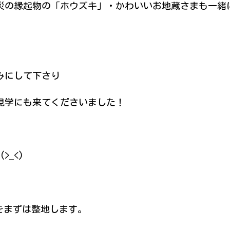
災の縁起物の「ホウズキ」・かわいいお地蔵さまも一緒
みにして下さり
見学にも来てくださいました！
_<)
をまずは整地します。