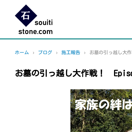
ホーム
ブログ
施工報告
お墓の引っ越し大作戦！
お墓の引っ越し大作戦！ Episo