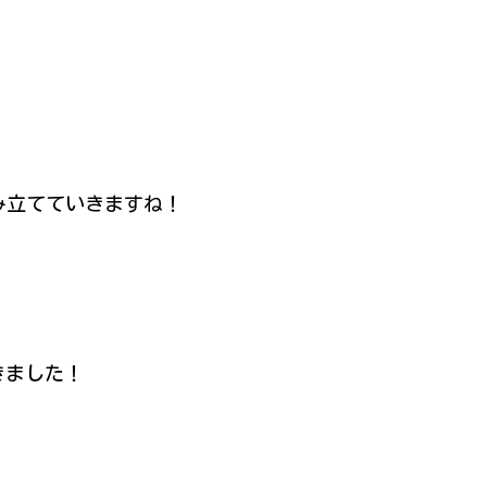
み立てていきますね！
きました！