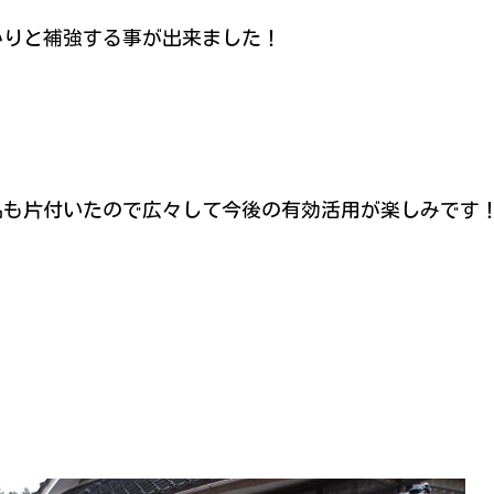
かりと補強する事が出来ました！
品も片付いたので広々して今後の有効活用が楽しみです