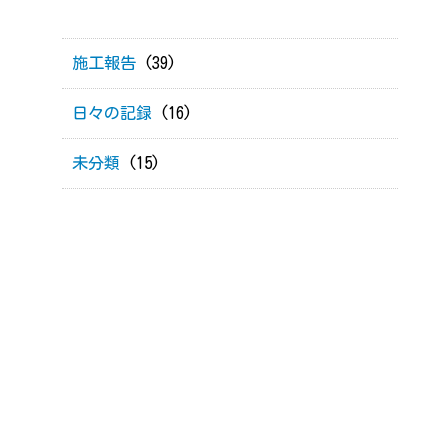
施工報告
(39)
日々の記録
(16)
未分類
(15)
！