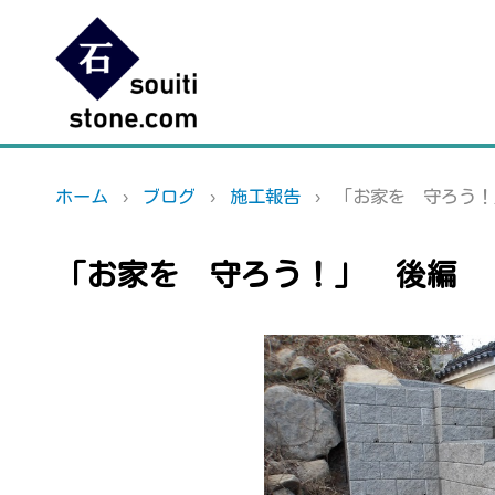
ホーム
ブログ
施工報告
「お家を 守ろう！
「お家を 守ろう！」 後編